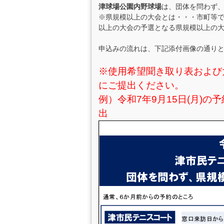
津球場公園内野球場
は、団体を問わず
※県規模以上の大会とは・・・市町等
以上の大会の予選となる県規模以上の
申込みの流れは、下記添付画像の通り
※使用希望聞き取り表および
にご提出ください。
例）令和7年9月15日(月)の
出