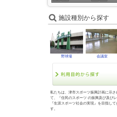
施設種別から探す
野球場
会議室
私たちは、津市スポーツ振興計画に示さ
て、『住民のスポーツ の振興及び及び
『生涯スポーツ社会の実現』を目指して
す。