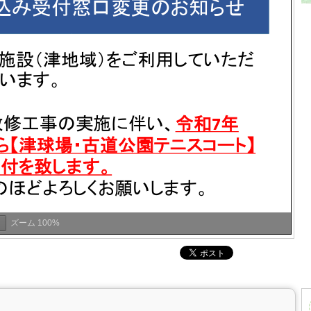
ズーム
100%