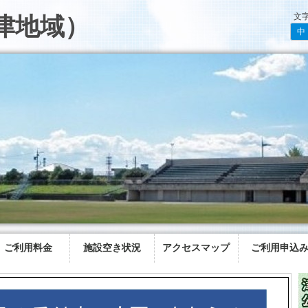
文
津地域）
中
ご利用料金
施設空き状況
アクセスマップ
ご利用申込