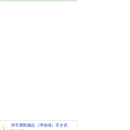
津市運動施設（津地域）空き状