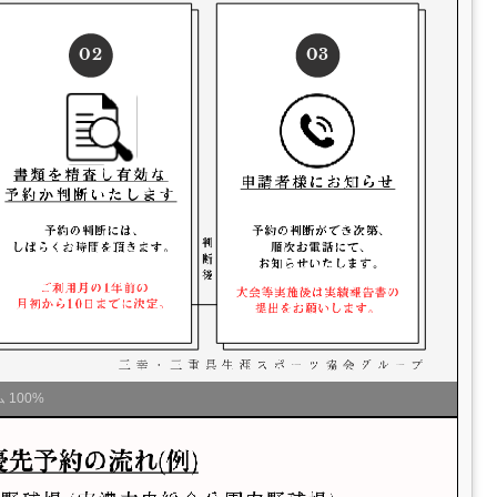
ム
100%