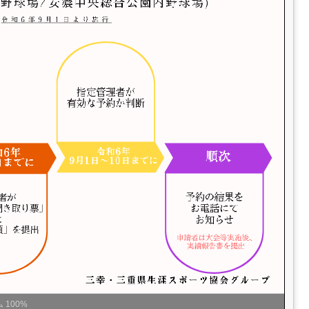
ム
100%