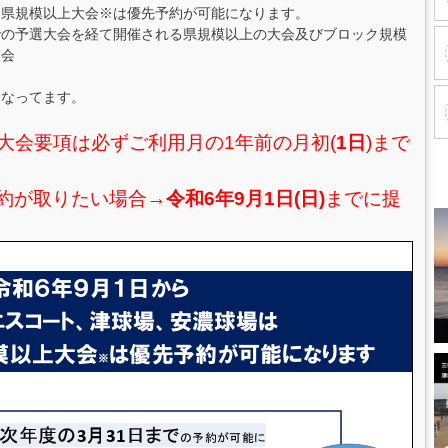
、県規模以上大会※は優先予約が可能になります。
での予選大会を経て開催される県規模以上の大会及びブロック規模
大会
となってます。
大会要項は必ずご利用月の1年前の月初(
1日
)まで
予約が取りたい場合→
令和6年9月1日(日)
までに提