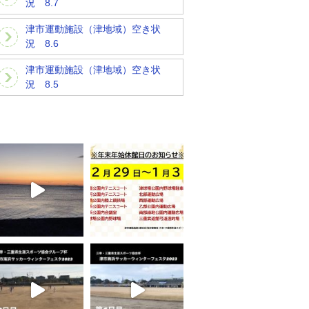
況 8.7
津市運動施設（津地域）空き状
況 8.6
津市運動施設（津地域）空き状
況 8.5