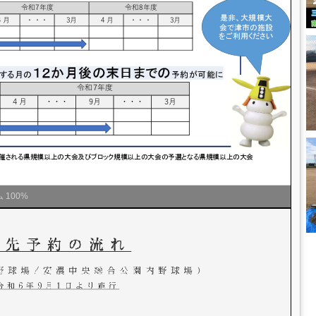
ム
100%