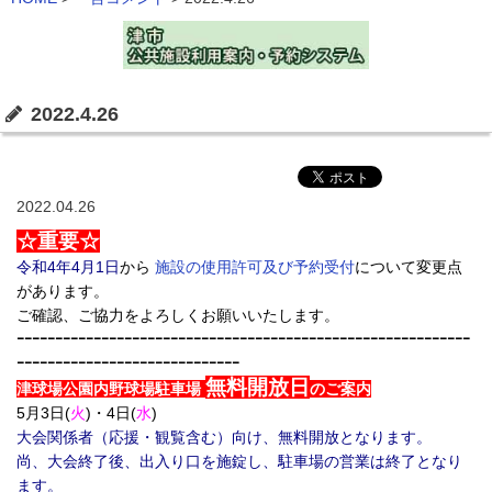
2022.4.26
2022.04.26
☆重要☆
令和4年4月1日
から
施設の使用許可及び予約受付
について変更点
があります。
ご確認、ご協力をよろしくお願いいたします。
ｰｰｰｰｰｰｰｰｰｰｰｰｰｰｰｰｰｰｰｰｰｰｰｰｰｰｰｰｰｰｰｰｰｰｰｰｰｰｰｰｰｰｰｰｰｰｰｰｰｰｰｰｰｰｰｰｰｰｰ
ｰｰｰｰｰｰｰｰｰｰｰｰｰｰｰｰｰｰｰｰｰｰｰｰｰｰｰｰｰ
無料開放日
津球場公園内野球場駐車場
のご案内
5月3日(
火
)・4日(
水
)
大会関係者（応援・観覧含む）向け、無料開放となります。
尚、大会終了後、出入り口を施錠し、駐車場の営業は終了となり
ます。