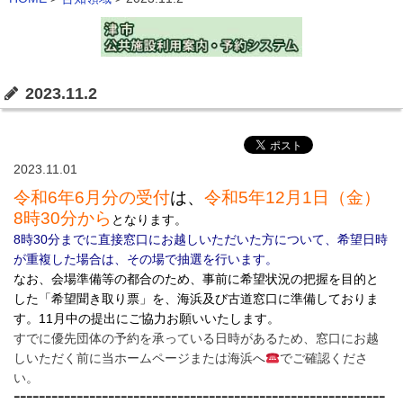
2023.11.2
2023.11.01
令和6年6
月分の受付
は、
令和5年12
月1日（金）
8時30分から
となります。
8時30分までに直接窓口にお越しいただいた方について、希望日時
が重複した場合は、その場で抽選を行います。
なお、会場準備等の都合のため、事前に希望状況の把握を目的と
した「希望聞き取り票」を、
海浜及び古道窓口に準備しておりま
す。11月中
の提出にご協力お願いいたします。
すでに優先団体の予約を承っている日時があるため、窓口にお越
しいただく前に当ホームページまたは海浜へ
でご確認くださ
い。
ｰｰｰｰｰｰｰｰｰｰｰｰｰｰｰｰｰｰｰｰｰｰｰｰｰｰｰｰｰｰｰｰｰｰｰｰｰｰｰｰｰｰｰｰｰｰｰｰｰｰｰｰｰｰｰｰｰｰｰ