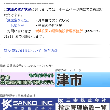
ｰｰｰｰｰｰｰｰｰｰｰｰｰｰｰｰｰｰｰｰｰｰｰｰｰｰｰｰｰ
〇
施設の空き状況
に関しましては、ホームページ内にてご確認い
ただけます。
「
施設空き状況
」・・月単位での予約状況
「
お知らせ
」・・当日の予約状況
※お問い合わせは、
海浜公園内運動施設管理事務所
（059-225-
3171）までお願いします。
個人情報の取扱について
運営方針
津市 公共施設予約システム モバイルサイ
ト
津市のホームページ
指定管理者：三幸株式会社