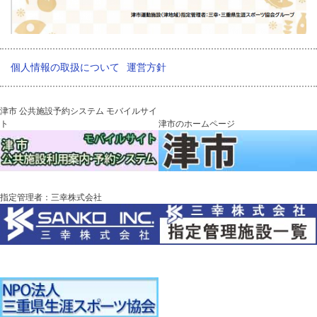
個人情報の取扱について
運営方針
津市 公共施設予約システム モバイルサイ
ト
津市のホームページ
指定管理者：三幸株式会社