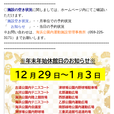
ｰｰｰｰｰｰｰｰｰｰｰｰｰｰｰｰｰｰｰｰｰｰｰｰｰｰｰｰｰ
〇
施設の空き状況
に関しましては、ホームページ内にてご確認い
ただけます。
「
施設空き状況
」・・月単位での予約状況
「
お知らせ
」・・当日の予約状況
※お問い合わせは、
海浜公園内運動施設管理事務所
（059-225-
3171）までお願いします。
ｰｰｰｰｰｰｰｰｰｰｰｰｰｰｰｰｰｰｰｰｰｰｰｰｰｰｰｰｰｰｰｰｰｰｰｰｰｰｰｰｰｰｰｰｰｰｰｰｰｰｰｰｰｰｰｰｰｰｰ
ｰｰｰｰｰｰｰｰｰｰｰｰｰｰｰｰｰｰｰｰｰｰｰｰｰｰｰｰｰ