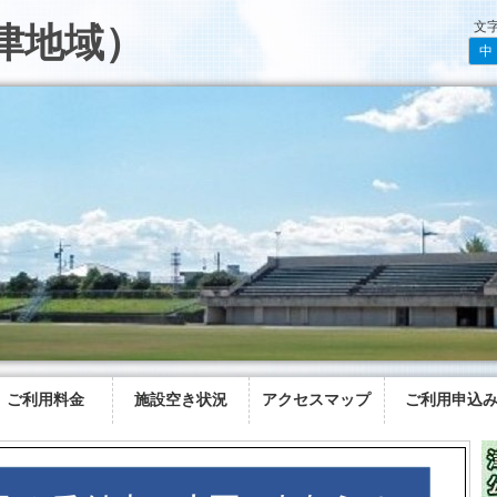
文
津地域）
中
ご利用料金
施設空き状況
アクセスマップ
ご利用申込