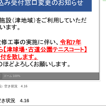
ズーム
100%
）空き状況 4.16
状況 4.16