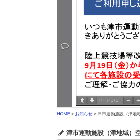
ページ
1
/
1
HOME
>
お知らせ
>
津市運動施設（津地域
津市運動施設（津地域）空き