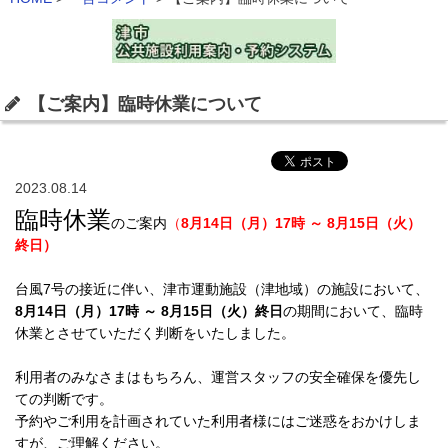
【ご案内】臨時休業について
2023.08.14
臨時休業
のご案内
（
8月14日（月）17時 ～ 8月15日（火）
終日）
台風7号の接近に伴い、津市運動施設（津地域）の施設において、
8月14日（月）17時 ～ 8月15日（火）終日
の期間において、臨時
休業とさせていただく判断をいたしました。
利用者のみなさまはもちろん、運営スタッフの安全確保を優先し
ての判断です。
予約やご利用を計画されていた利用者様にはご迷惑をおかけしま
すが、ご理解ください。