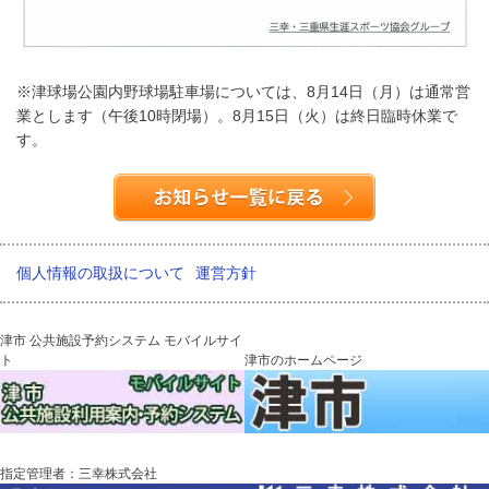
※津球場公園内野球場駐車場については、8月14日（月）は通常営
業とします（午後10時閉場）。8月15日（火）は終日臨時休業で
す。
個人情報の取扱について
運営方針
津市 公共施設予約システム モバイルサイ
ト
津市のホームページ
指定管理者：三幸株式会社