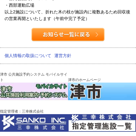
・西部運動広場
以上2施設について、折れた木の枝が施設内に複数あるため回収後
の営業再開といたします（午前中完了予定）
個人情報の取扱について
運営方針
津市 公共施設予約システム モバイルサイ
ト
津市のホームページ
指定管理者：三幸株式会社