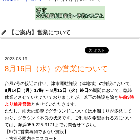
【ご案内】営業について
2023.08.16
8月16日（水）の営業について
台風7号の接近に伴い、津市運動施設（津地域）の施設において、
8月14日（月）17時 ～ 8月15日（火）終日
の期間において、臨時
休業とさせていただいておりましたが、以下の施設を除き
午前9時
より通常営業
とさせていただきます。
ただし、雨天の影響でグラウンドについては水溜まりが多発して
おり、グラウンド不良の状況です。ご利用を希望される方につい
ては、海浜059-225-3171までお問合せ下さい。
【9時に営業再開できない施設】
・古河公園内テニスコート