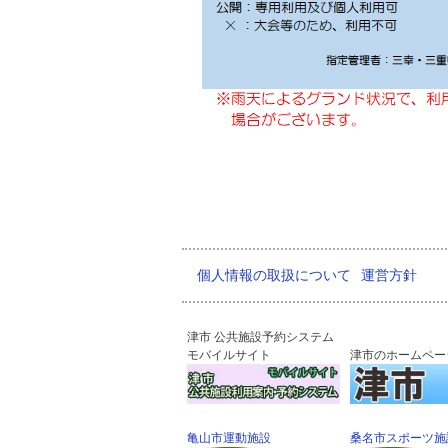
個人情報の取扱について
運営方針
津市 公共施設予約システム
モバイルサイト
津市のホームペー