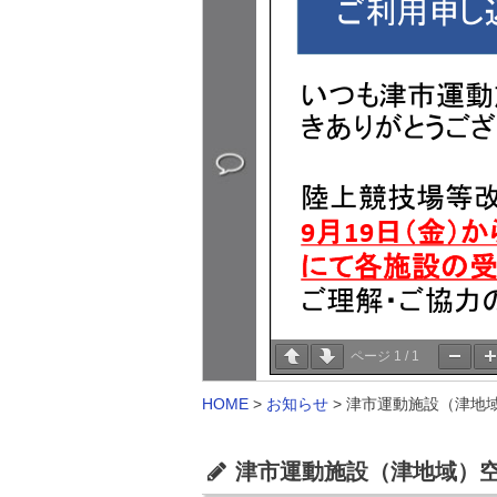
ページ
1
/
1
HOME
>
お知らせ
>
津市運動施設（津地域
津市運動施設（津地域）空