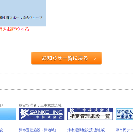
ジ
指定管理者：三幸株式会社