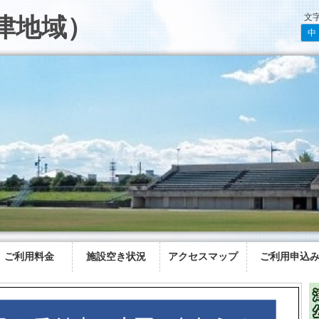
文
津地域）
中
ご利用料金
施設空き状況
アクセスマップ
ご利用申込