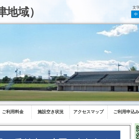
文
津地域）
中
ご利用料金
施設空き状況
アクセスマップ
ご利用申込