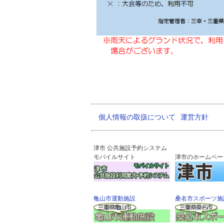
個人情報の取扱について
運営方針
津市 公共施設予約システム
モバイルサイト
津市のホームペー