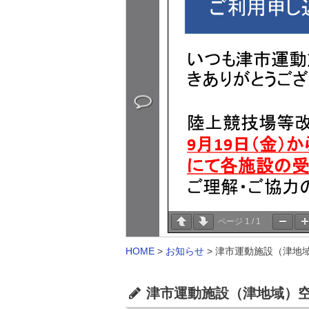
ページ
1
/
1
HOME
>
お知らせ
>
津市運動施設（津地域
津市運動施設（津地域）空き