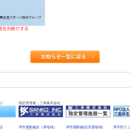
ジ
指定管理者：三幸株式会社