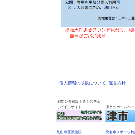
個人情報の取扱について
運営方針
津市 公共施設予約システム
モバイルサイト
津市のホームペー