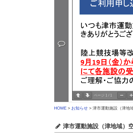
ページ
1
/
1
HOME
>
お知らせ
>
津市運動施設（津地域
津市運動施設（津地域）空