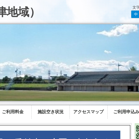
文
津地域）
中
ご利用料金
施設空き状況
アクセスマップ
ご利用申込