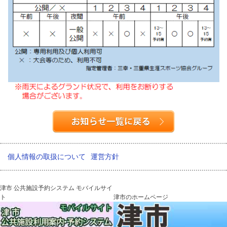
個人情報の取扱について
運営方針
津市 公共施設予約システム モバイルサイ
ト
津市のホームページ