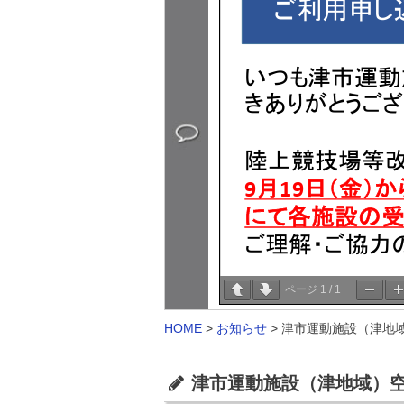
ページ
1
/
1
HOME
>
お知らせ
>
津市運動施設（津地域
津市運動施設（津地域）空き