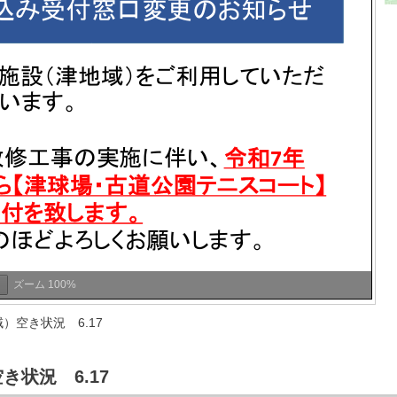
ズーム
100%
）空き状況 6.17
状況 6.17