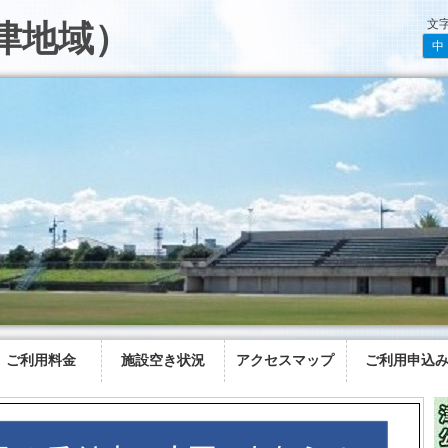
文
津地域）
中
ご利用料金
施設空き状況
アクセスマップ
ご利用申込