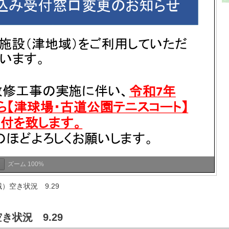
ズーム
100%
）空き状況 9.29
状況 9.29