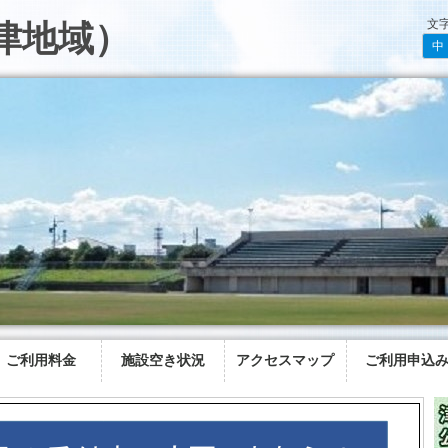
文
津地域）
中
ご利用料金
施設空き状況
アクセスマップ
ご利用申込