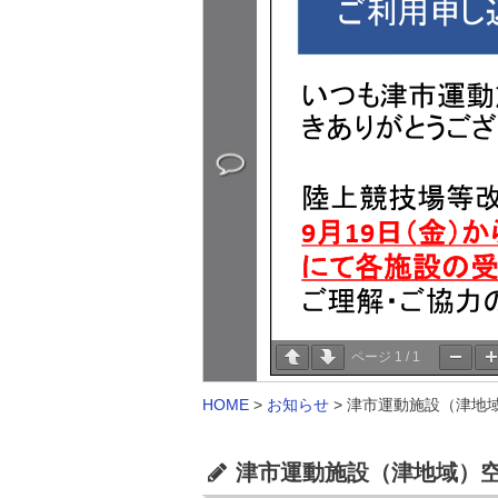
ページ
1
/
1
HOME
>
お知らせ
>
津市運動施設（津地域
津市運動施設（津地域）空き