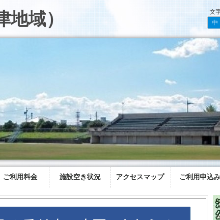
文
津地域）
中
ご利用料金
施設空き状況
アクセスマップ
ご利用申込