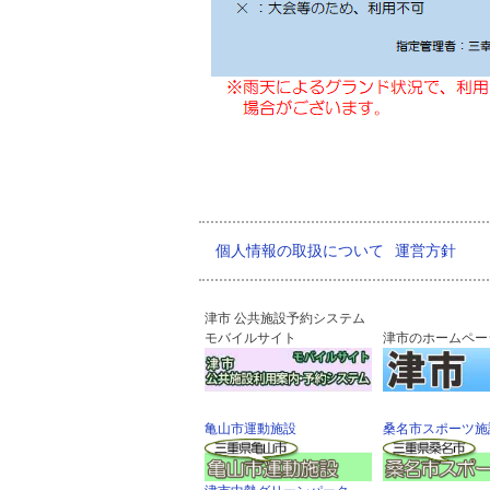
個人情報の取扱について
運営方針
津市 公共施設予約システム
モバイルサイト
津市のホームペー