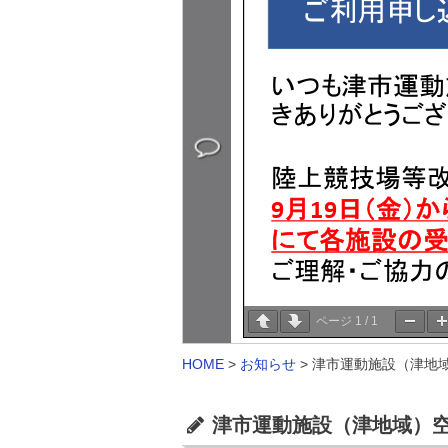
ページ
1
/
1
HOME
>
お知らせ
>
津市運動施設（津地域
津市運動施設（津地域）空き