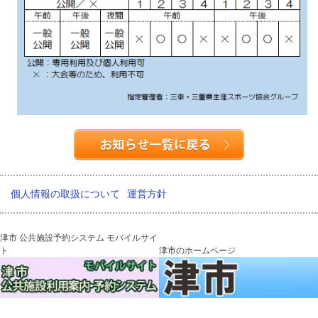
個人情報の取扱について
運営方針
津市 公共施設予約システム モバイルサイ
ト
津市のホームページ