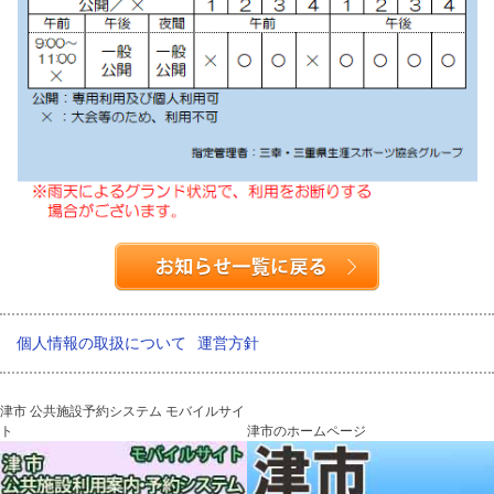
個人情報の取扱について
運営方針
津市 公共施設予約システム モバイルサイ
ト
津市のホームページ