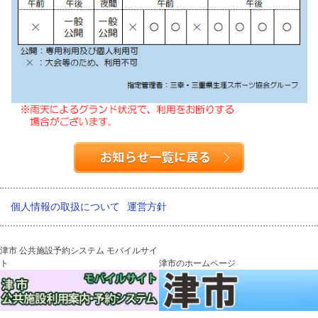
個人情報の取扱について
運営方針
津市 公共施設予約システム モバイルサイ
ト
津市のホームページ