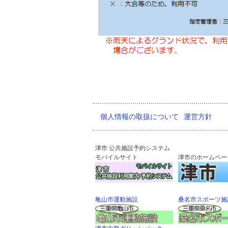
個人情報の取扱について
運営方針
津市 公共施設予約システム
モバイルサイト
津市のホームペー