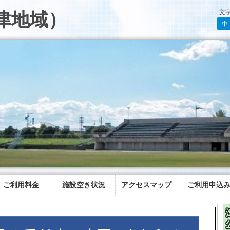
文
津地域）
中
ご利用料金
施設空き状況
アクセスマップ
ご利用申込