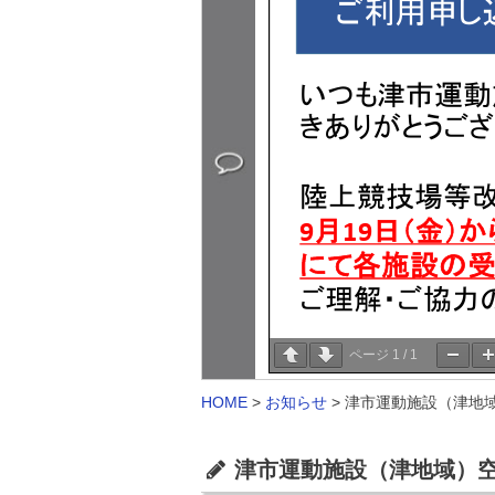
ページ
1
/
1
HOME
>
お知らせ
>
津市運動施設（津地域
津市運動施設（津地域）空き