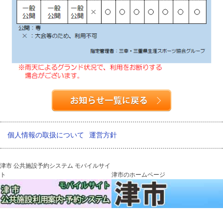
個人情報の取扱について
運営方針
津市 公共施設予約システム モバイルサイ
ト
津市のホームページ