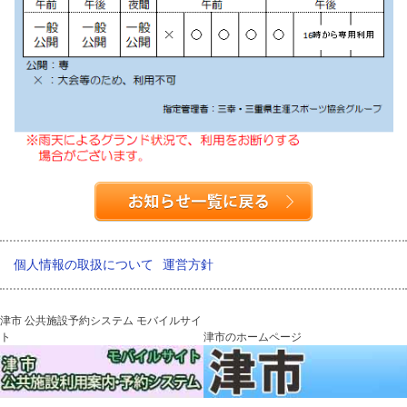
個人情報の取扱について
運営方針
津市 公共施設予約システム モバイルサイ
ト
津市のホームページ