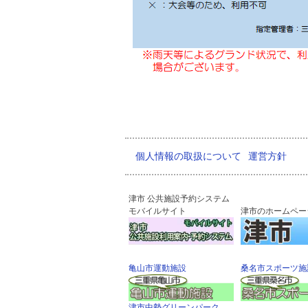
個人情報の取扱について
運営方針
津市 公共施設予約システム
モバイルサイト
津市のホームペー