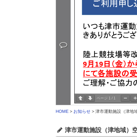
ページ
1
/
1
HOME
>
お知らせ
>
津市運動施設（津地域
津市運動施設（津地域）空き