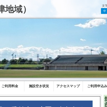
文
津地域）
中
ご利用料金
施設空き状況
アクセスマップ
ご利用申込