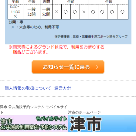
個人情報の取扱について
運営方針
津市 公共施設予約システム モバイルサイ
ト
津市のホームページ