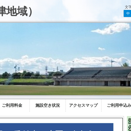
文
津地域）
中
ご利用料金
施設空き状況
アクセスマップ
ご利用申込