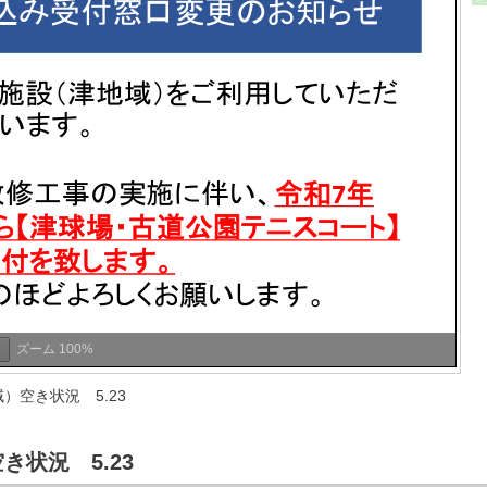
ズーム
100%
）空き状況 5.23
状況 5.23