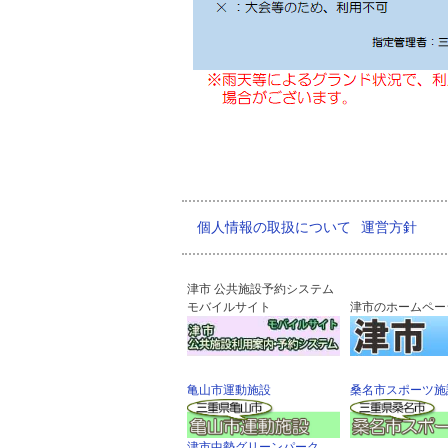
個人情報の取扱について
運営方針
津市 公共施設予約システム
モバイルサイト
津市のホームペー