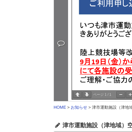
ページ
1
/
1
HOME
>
お知らせ
>
津市運動施設（津地域
津市運動施設（津地域）空き