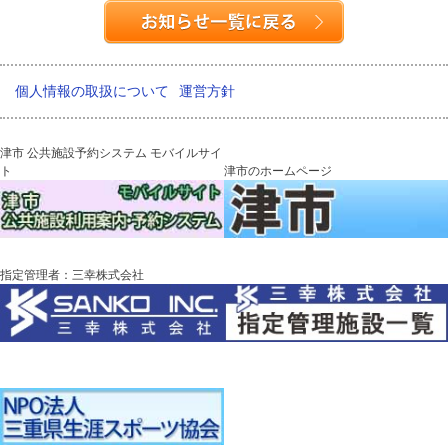
個人情報の取扱について
運営方針
津市 公共施設予約システム モバイルサイ
ト
津市のホームページ
指定管理者：三幸株式会社