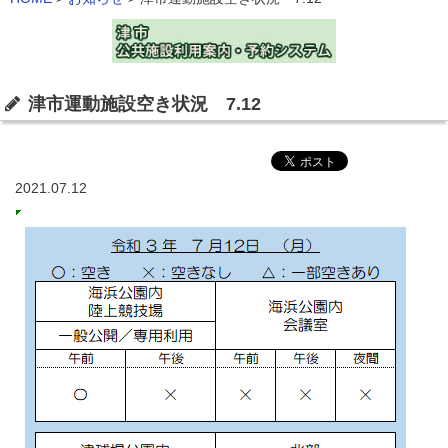
津市運動施設空き状況 7.12
2021.07.12