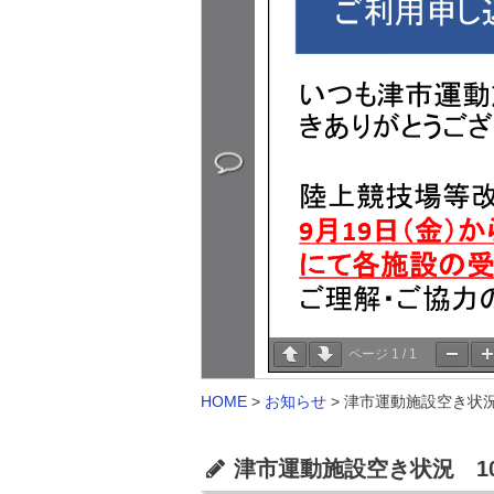
ページ
1
/
1
HOME
>
お知らせ
>
津市運動施設空き状況 
津市運動施設空き状況 10