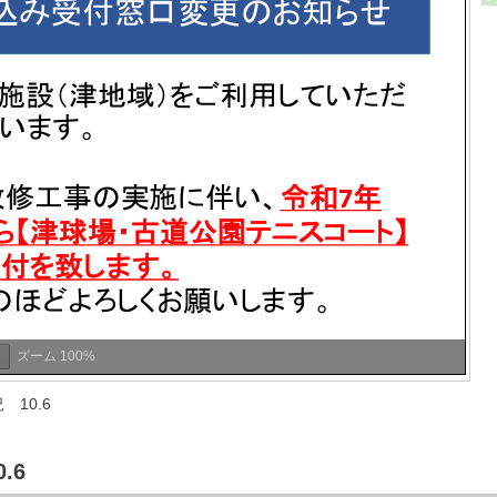
ズーム
100%
10.6
.6