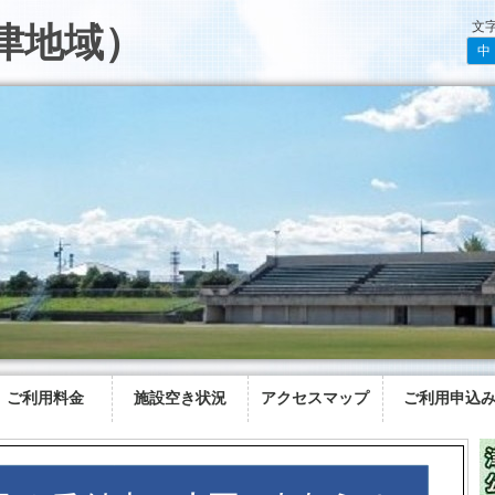
文
津地域）
中
ご利用料金
施設空き状況
アクセスマップ
ご利用申込